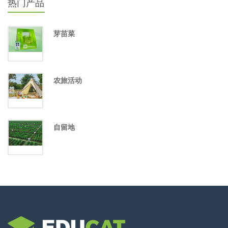
热门产品
芽苗菜
农旅活动
自留地