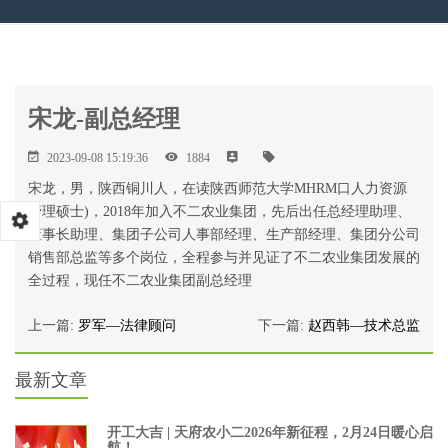
宋龙-副总经理
2023-09-08 15:19:36
1884
宋龙，男，陕西铜川人，在读陕西师范大学MHRM口人力资源
管理硕士)，2018年加入不二农业集团，先后出任总经理助理、
董事长助理、集团子公司人事部经理、生产部经理、集团分公司
销售部总监等多个岗位，全程参与并见证了不二农业集团发展的
全过程，现任不二农业集团副总经理
上一篇:
罗军—法律顾问
下一篇:
赵西韩—技术总监
最新文章
开工大吉 | 天府农小二2026年新征程，2月24日暖心启
航！