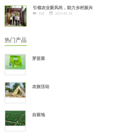
引领农业新风尚，助力乡村振兴
930
2025-05-16
热门产品
芽苗菜
农旅活动
自留地